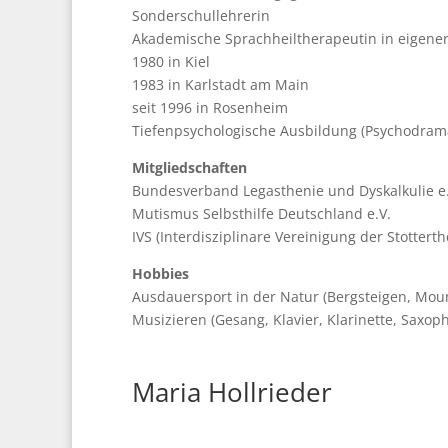
Sonderschullehrerin
Akademische Sprachheiltherapeutin in eigener
1980 in Kiel
1983 in Karlstadt am Main
seit 1996 in Rosenheim
Tiefenpsychologische Ausbildung (Psychodram
Mitgliedschaften
Bundesverband Legasthenie und Dyskalkulie e.
Mutismus Selbsthilfe Deutschland e.V.
IVS (Interdisziplinare Vereinigung der Stottert
Hobbies
Ausdauersport in der Natur (Bergsteigen, Moun
Musizieren (Gesang, Klavier, Klarinette, Saxop
Maria Hollrieder