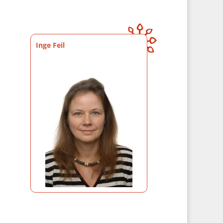
Inge Feil