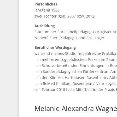
Persönliches
Jahrgang 1980
zwei Töchter (geb. 2007 bzw. 2012)
Ausbildung
Studium der Sprachheilpädagogik (Magister Art
Nebenfächer: Pädagogik und Soziologie
Beruflicher Werdegang
während meines Studiums zahlreiche Praktika
– in mehreren Logopädischen Praxen im Rau
– in Schulvorbereitenden Einrichtungen in Ro
– im Sonderpädagogischen Förderzentrum Am
– in den Kliniken Harthausen Rosenheim / Abt
– im RoMed Klinikum Rosenheim / Neurologisch
seit Februar 2016 feste Mitarbeit in der Praxis
Melanie Alexandra Wagne