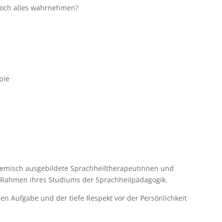
och alles wahrnehmen?
pie
misch ausgebildete Sprachheiltherapeutinnen und
m Rahmen ihres Studiums der Sprachheilpädagogik.
en Aufgabe und der tiefe Respekt vor der Persönlichkeit