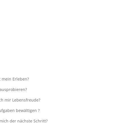
t mein Erleben?
ausprobieren?
ch mir Lebensfreude?
ufgaben bewältigen ?
mich der nächste Schritt?