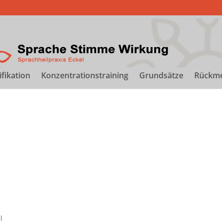
ifikation
Konzentrationstraining
Grundsätze
Rückm
l