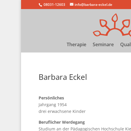
08031-12603
info@barbara-eckel.de
Therapie
Seminare
Qual
Barbara Eckel
Persönliches
Jahrgang 1954
drei erwachsene Kinder
Beruflicher Werdegang
Studium an der Pädagogischen Hochschule Kie