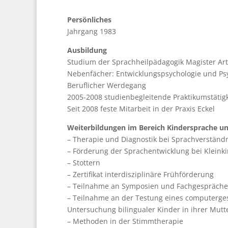
Persönliches
Jahrgang 1983
Ausbildung
Studium der Sprachheilpädagogik Magister A
Nebenfächer: Entwicklungspsychologie und Psy
Beruflicher Werdegang
2005-2008 studienbegleitende Praktikumstätigke
Seit 2008 feste Mitarbeit in der Praxis Eckel
Weiterbildungen im Bereich Kindersprache 
– Therapie und Diagnostik bei Sprachverständ
– Förderung der Sprachentwicklung bei Kleinki
– Stottern
– Zertifikat interdisziplinäre Frühförderung
– Teilnahme an Symposien und Fachgespräch
– Teilnahme an der Testung eines computerges
Untersuchung bilingualer Kinder in ihrer Mutt
– Methoden in der Stimmtherapie