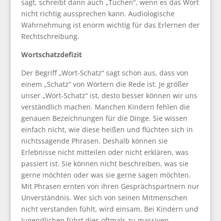
sagt, schreibt dann auch „Tuchen“, wenn es das Wort
nicht richtig aussprechen kann. Audiologische
Wahrnehmung ist enorm wichtig für das Erlernen der
Rechtschreibung.
Wortschatzdefizit
Der Begriff „Wort-Schatz“ sagt schon aus, dass von
einem „Schatz“ von Wörtern die Rede ist. Je größer
unser „Wort-Schatz“ ist, desto besser können wir uns
verständlich machen. Manchen Kindern fehlen die
genauen Bezeichnungen für die Dinge. Sie wissen
einfach nicht, wie diese heißen und flüchten sich in
nichtssagende Phrasen. Deshalb können sie
Erlebnisse nicht mitteilen oder nicht erklären, was
passiert ist. Sie können nicht beschreiben, was sie
gerne möchten oder was sie gerne sagen möchten.
Mit Phrasen ernten von ihren Gesprächspartnern nur
Unverständnis. Wer sich von seinen Mitmenschen
nicht verstanden fühlt, wird einsam. Bei Kindern und
Jugendlichen führt dies oftmals zu massiven